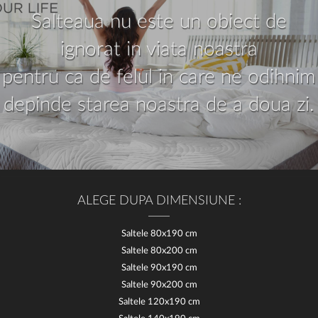
Salteaua nu este un obiect de
ignorat in viata noastra
pentru ca de felul in care ne odihnim
depinde starea noastra de a doua zi.
ALEGE DUPA DIMENSIUNE :
Saltele 80x190 cm
Saltele 80x200 cm
Saltele 90x190 cm
Saltele 90x200 cm
Saltele 120x190 cm