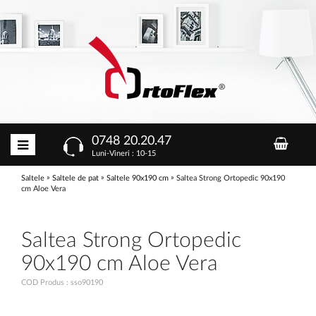
0748 20.20.47
Luni-Vineri : 10-15
»
»
»
Saltele
Saltele de pat
Saltele 90x190 cm
Saltea Strong Ortopedic 90x190
cm Aloe Vera
Saltea Strong Ortopedic
90x190 cm Aloe Vera
COD Produs : sso90190