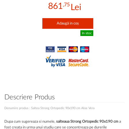
861
,75
Adaugă in coș
In stoc
Descriere Produs
Denumire produs : Saltea Strong Ortopedic 90x190 cm Aloe Vera
Dupa cum sugereaza si numele,
salteaua Strong Ortopedic 90x190 cm
a
fost creata in urma unui studiu care se concentreaza pe durerile