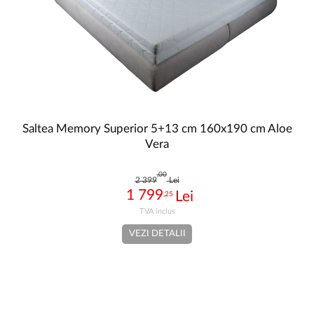
Saltea Memory Superior 5+13 cm 160x190 cm Aloe
Vera
,00
2 399
Lei
1 799
,25
VEZI DETALII