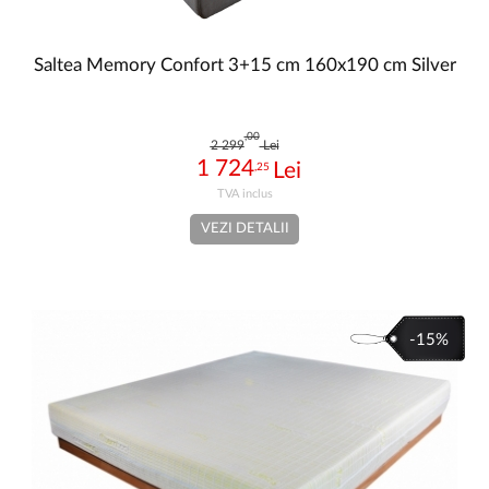
Saltea Memory Confort 3+15 cm 160x190 cm Silver
,00
2 299
Lei
1 724
,25
VEZI DETALII
-15%