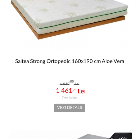
Saltea Strong Ortopedic 160x190 cm Aloe Vera
,00
1 949
Lei
1 461
,75
VEZI DETALII