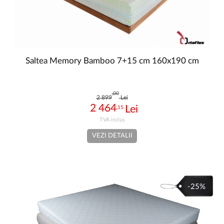
Saltea Memory Bamboo 7+15 cm 160x190 cm
,00
2 899
Lei
2 464
,15
VEZI DETALII
-25%