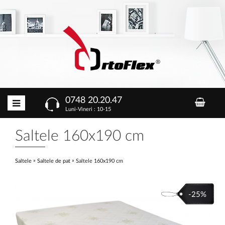
0748 20.20.47
Luni-Vineri : 10-15
Saltele 160x190 cm
»
»
Saltele
Saltele de pat
Saltele 160x190 cm
-25%