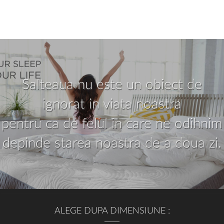
Salteaua nu este un obiect de
ignorat in viata noastra
pentru ca de felul in care ne odihnim
depinde starea noastra de a doua zi.
ALEGE DUPA DIMENSIUNE :