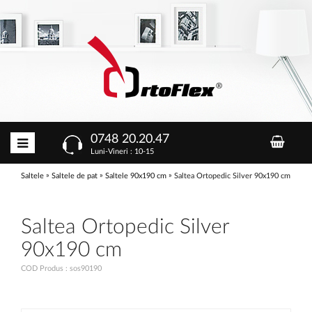
0748 20.20.47
Luni-Vineri : 10-15
»
»
»
Saltele
Saltele de pat
Saltele 90x190 cm
Saltea Ortopedic Silver 90x190 cm
Saltea Ortopedic Silver
90x190 cm
COD Produs : sos90190