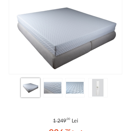
,00
1 249
Lei