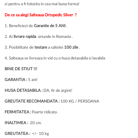
si pentru a fi folosita in cea mai buna forma!
De ce sa alegi Salteaua Ortopedic Silver ?
1. Beneficiezi de
Garantie de 5 ANI
.
2. Ai
livrare rapida
oriunde in Romania .
3. Posibilitate de
testare
a saltelei
100 zile
.
4. Salteaua se livreaza in vid cu o husa detasabila si lavabila
BINE DE STIUT !!!
GARANTIA :
5 ani!
HUSA DETASABILA :
DA, fir de argint!
GREUTATE RECOMANDATA :
100 KG / PERSOANA
FERMITATEA :
Foarte ridicata .
INALTIMEA :
20 cm.
GREUTATEA :
+/- 10 kg