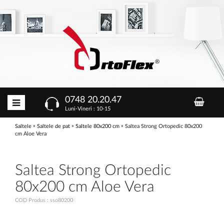
0748 20.20.47
Luni-Vineri : 10-15
»
»
»
Saltele
Saltele de pat
Saltele 80x200 cm
Saltea Strong Ortopedic 80x200
cm Aloe Vera
Saltea Strong Ortopedic
80x200 cm Aloe Vera
COD Produs : sso80200