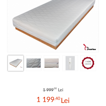
,00
1 999
Lei
1 199
,40