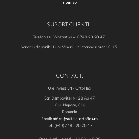
sitemap
SUPORT CLIENTI :
Telefon sau WhatsApp = 0748.20.20.47
Serviciu disponibil Luni-Vineri , in intervalul orar 10-15.
CONTACT:
Ule Invest Srl - OrtoFlex
Str. Dambovitei Nr 28 Ap 47
Cluj-Napoca, Cluj
Romania
Email:
office@saltele-ortoflex.ro
Tel.: (+40) 748 - 20.20.47