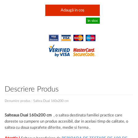
Adaugă in coș
In stoc
Descriere Produs
Denumire produs : Saltea Dual 160x200 cm
Salteaua Dual 160x200 cm
, o saltea destinata familiei practice care
doreste sa cumpere un produs accesibil, dar in acelasi timp de calitate, o
saltea cu doua suprafete diferite, medie si ferma .