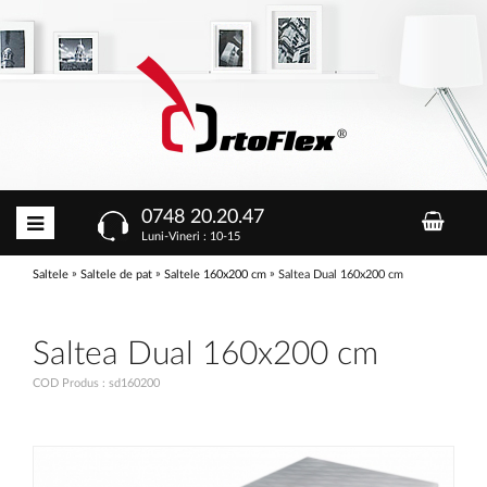
0748 20.20.47
Luni-Vineri : 10-15
»
»
»
Saltele
Saltele de pat
Saltele 160x200 cm
Saltea Dual 160x200 cm
Saltea Dual 160x200 cm
COD Produs : sd160200