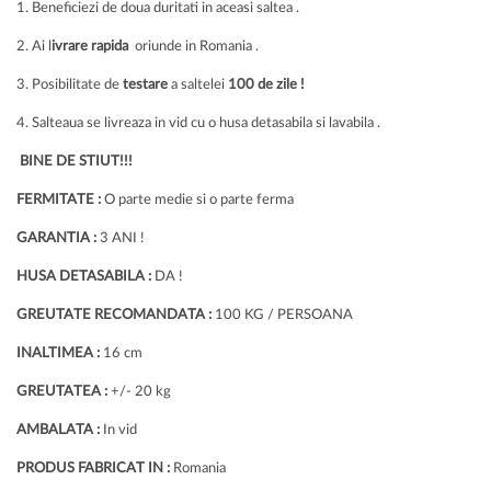
1. Beneficiezi de doua duritati in aceasi saltea .
2. Ai l
ivrare rapida
oriunde in Romania .
3. Posibilitate de
testare
a saltelei
100 de zile !
4. Salteaua se livreaza in vid cu o husa detasabila si lavabila .
BINE DE STIUT!!!
FERMITATE :
O parte medie si o parte ferma
GARANTIA :
3 ANI !
HUSA DETASABILA :
DA !
GREUTATE RECOMANDATA :
100 KG / PERSOANA
INALTIMEA :
16 cm
GREUTATEA :
+/- 20 kg
AMBALATA :
In vid
PRODUS FABRICAT IN :
Romania